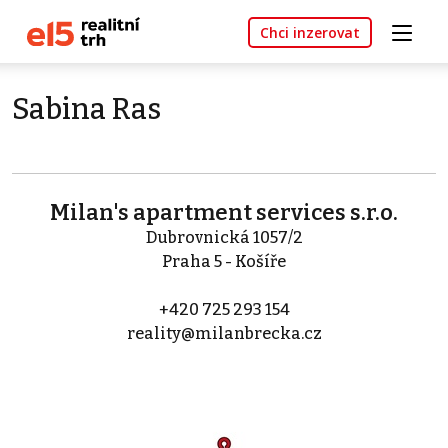
Chci inzerovat
Sabina Ras
Milan's apartment services s.r.o.
Dubrovnická 1057/2
Praha 5 - Košíře
+420 725 293 154
reality@milanbrecka.cz