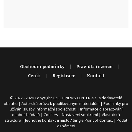
Obchodní podmínky
Pravidla inzerce
Ceník
Registrace
Kontakt
© 2022 - 2026 Copyright CZECH NEWS CENTER a.s. a dodavatelé
obsahu |
Autorská práva k publikovaným materiálům
|
Podmínky pro
užívání služby informační společnosti
|
Informace o zpracování
osobních údajů
|
Cookies
|
Nastavení soukromí
|
Vlastnická
struktura
|
Jednotné kontaktní místo / Single Point of Contact
|
Podat
oznámení