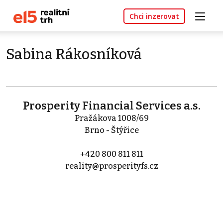
Chci inzerovat
Sabina Rákosníková
Prosperity Financial Services a.s.
Pražákova 1008/69
Brno - Štýřice
+420 800 811 811
reality@prosperityfs.cz