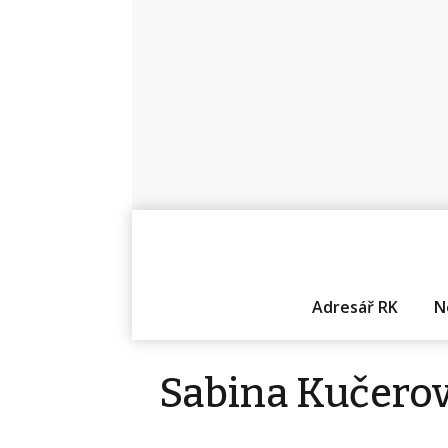
Adresář RK
N
Sabina Kučero