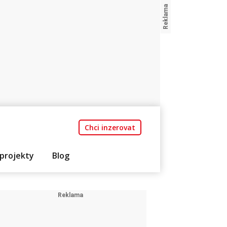
Chci inzerovat
projekty
Blog