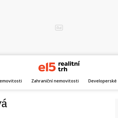
emovitosti
Zahraniční nemovitosti
Developerské 
vá