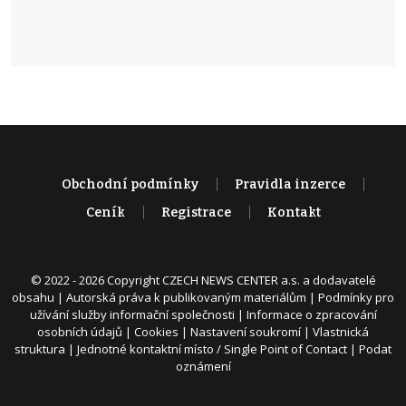
Obchodní podmínky
Pravidla inzerce
Ceník
Registrace
Kontakt
© 2022 - 2026 Copyright CZECH NEWS CENTER a.s. a dodavatelé
obsahu |
Autorská práva k publikovaným materiálům
|
Podmínky pro
užívání služby informační společnosti
|
Informace o zpracování
osobních údajů
|
Cookies
|
Nastavení soukromí
|
Vlastnická
struktura
|
Jednotné kontaktní místo / Single Point of Contact
|
Podat
oznámení