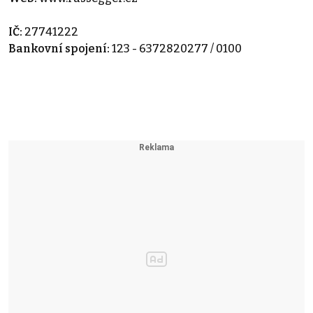
IČ:
27741222
Bankovní spojení:
123 - 6372820277 / 0100