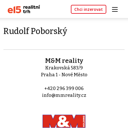
Chci inzerovat
Rudolf Poborský
M&M reality
Krakovská 583/9
Praha 1 - Nové Město
+420 296 399 006
info@mmreality.cz