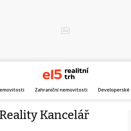
emovitosti
Zahraniční nemovitosti
Developerské 
eality Kancelář