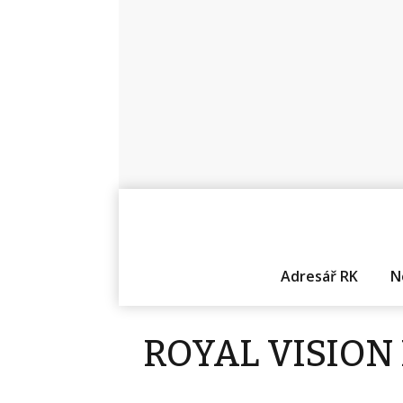
Adresář RK
N
ROYAL VISION R