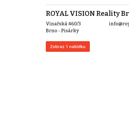
ROYAL VISION Reality B
Vinařská 460/3
info@roy
Brno - Pisárky
Zobraz 1 nabídku