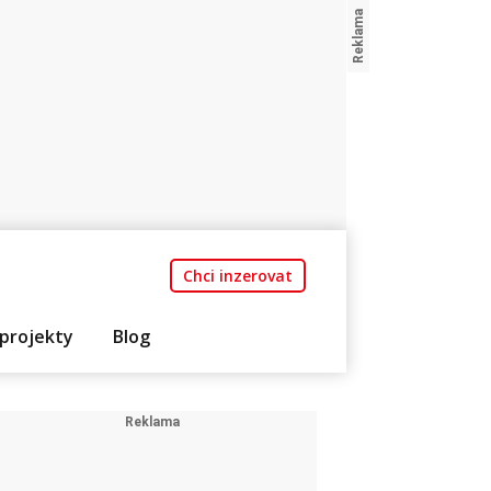
Chci inzerovat
projekty
Blog