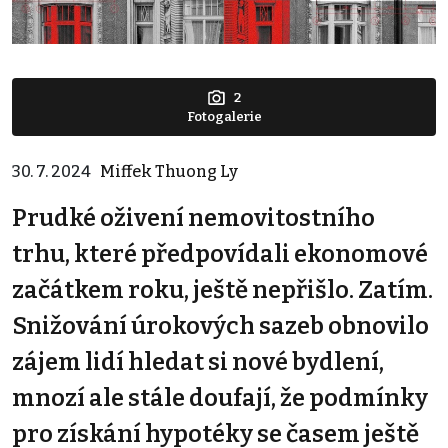
2
Fotogalerie
30. 7. 2024
Miffek Thuong Ly
Prudké oživení nemovitostního
trhu, které předpovídali ekonomové
začátkem roku, ještě nepřišlo. Zatím.
Snižování úrokových sazeb obnovilo
zájem lidí hledat si nové bydlení,
mnozí ale stále doufají, že podmínky
pro získání hypotéky se časem ještě