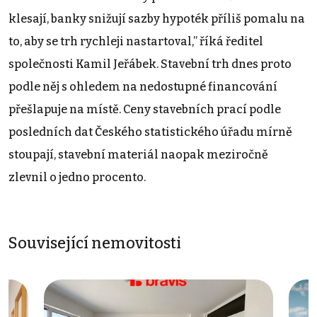
klesají, banky snižují sazby hypoték příliš pomalu na
to, aby se trh rychleji nastartoval,” říká ředitel
společnosti Kamil Jeřábek. Stavební trh dnes proto
podle něj s ohledem na nedostupné financování
přešlapuje na místě. Ceny stavebních prací podle
posledních dat Českého statistického úřadu mírně
stoupají, stavební materiál naopak meziročně
zlevnil o jedno procento.
Související nemovitosti