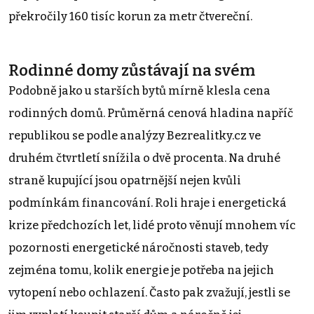
překročily 160 tisíc korun za metr čtvereční.
Rodinné domy zůstávají na svém
Podobně jako u starších bytů mírně klesla cena
rodinných domů. Průměrná cenová hladina napříč
republikou se podle analýzy Bezrealitky.cz ve
druhém čtvrtletí snížila o dvě procenta. Na druhé
straně kupující jsou opatrnější nejen kvůli
podmínkám financování. Roli hraje i energetická
krize předchozích let, lidé proto věnují mnohem víc
pozornosti energetické náročnosti staveb, tedy
zejména tomu, kolik energie je potřeba na jejich
vytopení nebo ochlazení. Často pak zvažují, jestli se