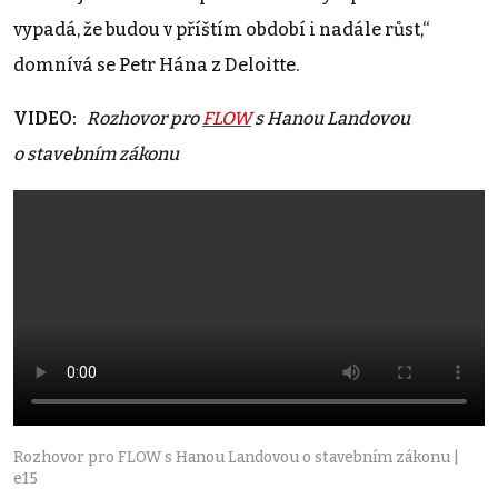
vypadá, že budou v příštím období i nadále růst,“
domnívá se Petr Hána z Deloitte.
VIDEO:
Rozhovor pro
FLOW
s Hanou Landovou
o stavebním zákonu
Rozhovor pro FLOW s Hanou Landovou o stavebním zákonu |
e15