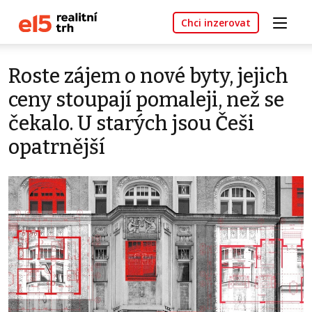
Chci inzerovat
Roste zájem o nové byty, jejich
ceny stoupají pomaleji, než se
čekalo. U starých jsou Češi
opatrnější