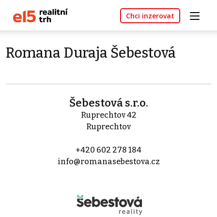
Chci inzerovat
Romana Duraja Šebestová
Šebestová s.r.o.
Ruprechtov 42
Ruprechtov
+420 602 278 184
info@romanasebestova.cz