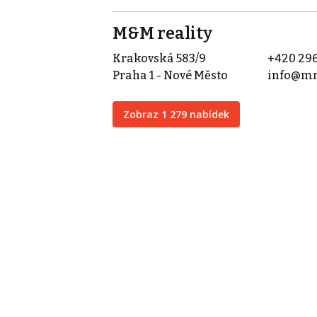
M&M reality
Krakovská 583/9
+420 296
Praha 1 - Nové Město
info@mm
Zobraz 1 279 nabídek