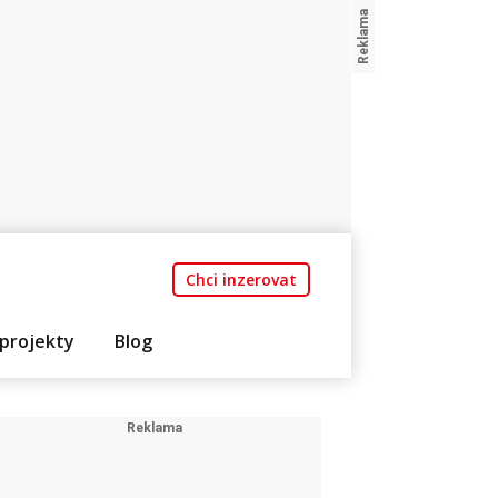
Chci inzerovat
projekty
Blog