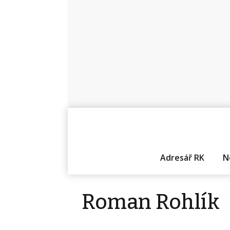
Adresář RK
N
Roman Rohlík