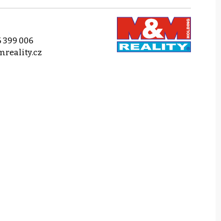
 399 006
reality.cz