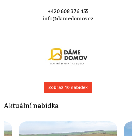
+420 608 376 455
info@damedomov.cz
Zobraz 10 nabídek
Aktuální nabídka