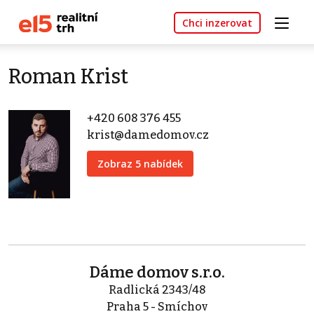
Chci inzerovat
Roman Krist
+420 608 376 455
krist@damedomov.cz
Zobraz 5 nabídek
Dáme domov s.r.o.
Radlická 2343/48
Praha 5 - Smíchov