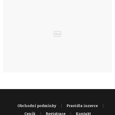
Obchodní podmínky
Pravidla inzerce
Ceník
Registrace
Kontakt