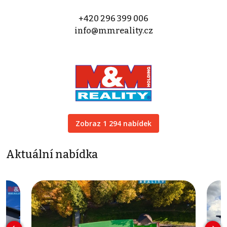
+420 296 399 006
info@mmreality.cz
Zobraz 1 294 nabídek
Aktuální nabídka