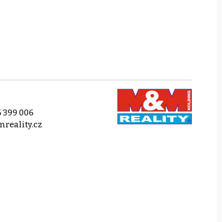
 399 006
reality.cz