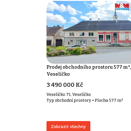
Prodej obchodního prostoru 577 m²,
Veselíčko
3 490 000 Kč
Veselíčko 71, Veselíčko
Typ obchodní prostory • Plocha 577 m²
Zobrazit všechny