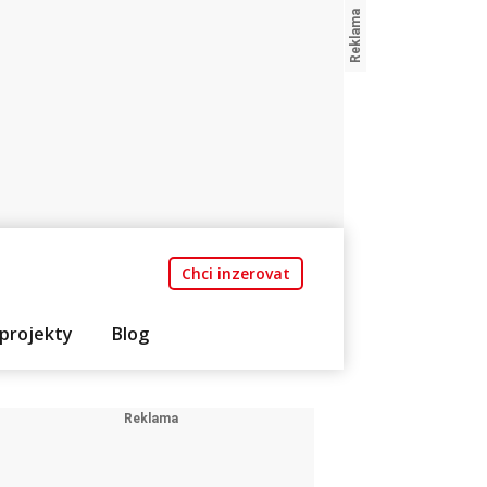
Chci inzerovat
projekty
Blog