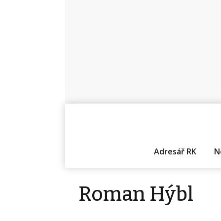
Adresář RK
N
Roman Hýbl