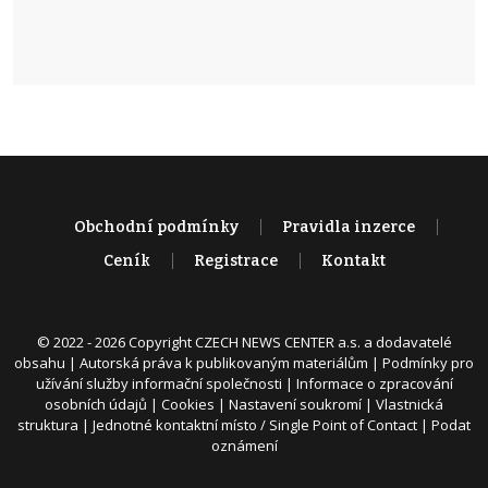
Obchodní podmínky
Pravidla inzerce
Ceník
Registrace
Kontakt
© 2022 - 2026 Copyright CZECH NEWS CENTER a.s. a dodavatelé
obsahu |
Autorská práva k publikovaným materiálům
|
Podmínky pro
užívání služby informační společnosti
|
Informace o zpracování
osobních údajů
|
Cookies
|
Nastavení soukromí
|
Vlastnická
struktura
|
Jednotné kontaktní místo / Single Point of Contact
|
Podat
oznámení