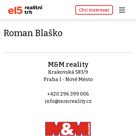
Chci inzerovat
Roman Blaško
M&M reality
Krakovská 583/9
Praha 1 - Nové Město
+420 296 399 006
info@mmreality.cz