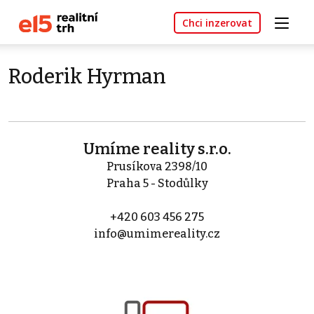
Chci inzerovat
Roderik Hyrman
Umíme reality s.r.o.
Prusíkova 2398/10
Praha 5 - Stodůlky
+420 603 456 275
info@umimereality.cz