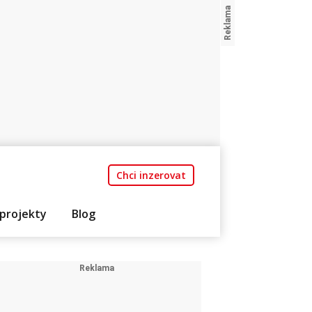
Chci inzerovat
projekty
Blog