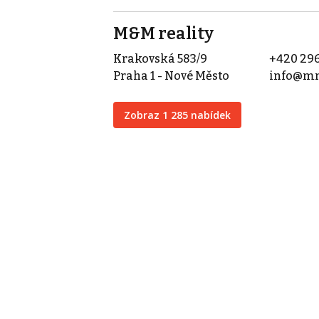
M&M reality
Krakovská 583/9
+420 296
Praha 1 - Nové Město
info@mm
Zobraz 1 285 nabídek