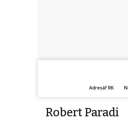
Adresář RK
N
Robert Paradi