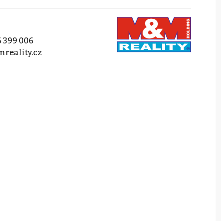
 399 006
reality.cz