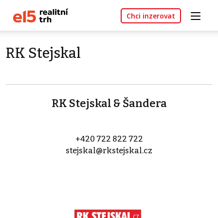
Chci inzerovat
RK Stejskal
RK Stejskal & Šandera
+420 722 822 722
stejskal@rkstejskal.cz