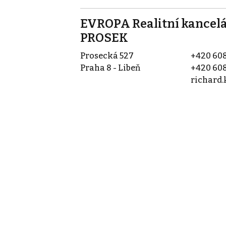
EVROPA Realitní kancelá
PROSEK
Prosecká 527
+420 608
Praha 8 - Libeň
+420 608
richard