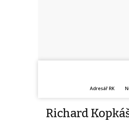
Adresář RK
N
Richard Kopká