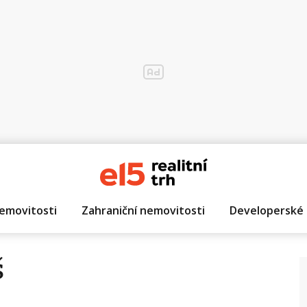
emovitosti
Zahraniční nemovitosti
Developerské 
š