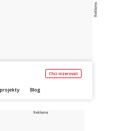
Chci inzerovat
projekty
Blog