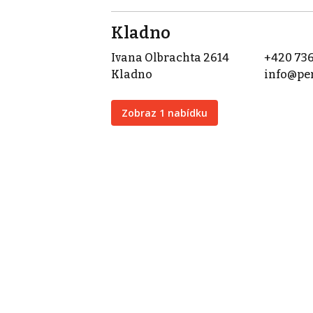
Kladno
Ivana Olbrachta 2614
+420 736
Kladno
info@per
Zobraz 1 nabídku