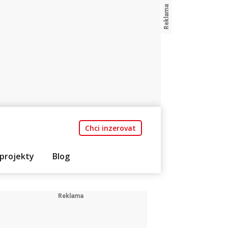
Chci inzerovat
projekty
Blog