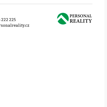
 222 225
sonalreality.cz