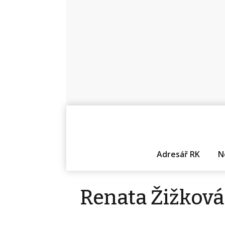
Adresář RK
N
Renata Žižková