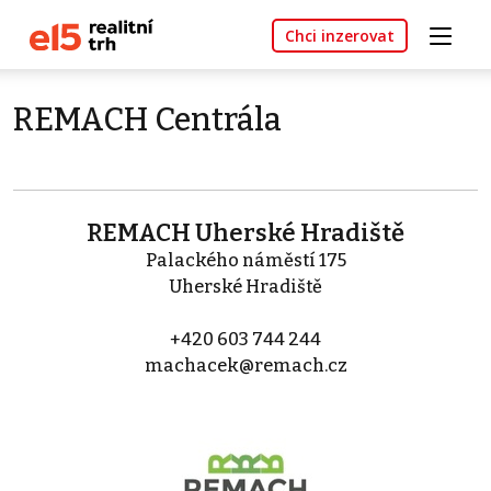
Chci inzerovat
REMACH Centrála
REMACH Uherské Hradiště
Palackého náměstí 175
Uherské Hradiště
+420 603 744 244
machacek@remach.cz