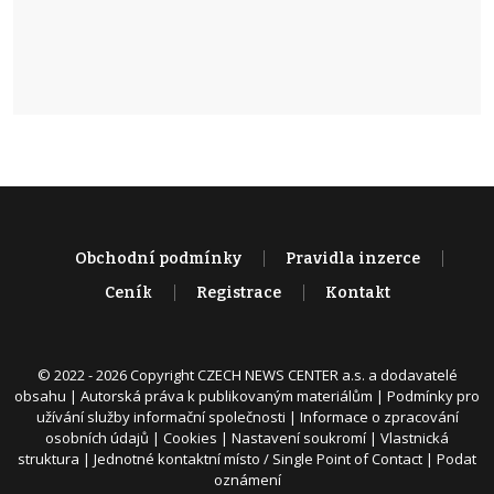
Obchodní podmínky
Pravidla inzerce
Ceník
Registrace
Kontakt
© 2022 - 2026 Copyright CZECH NEWS CENTER a.s. a dodavatelé
obsahu |
Autorská práva k publikovaným materiálům
|
Podmínky pro
užívání služby informační společnosti
|
Informace o zpracování
osobních údajů
|
Cookies
|
Nastavení soukromí
|
Vlastnická
struktura
|
Jednotné kontaktní místo / Single Point of Contact
|
Podat
oznámení