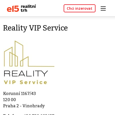
Chci inzerovat
Reality VIP Service
Korunní 1167/43
120 00
Praha 2 - Vinohrady