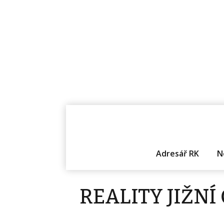
Adresář RK
N
REALITY JIŽNÍ