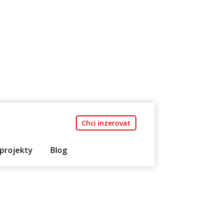
Chci inzerovat
projekty
Blog