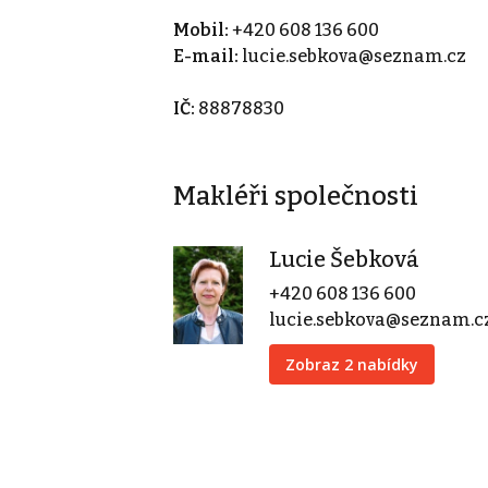
Mobil:
+420 608 136 600
E-mail:
lucie.sebkova@seznam.cz
IČ:
88878830
Makléři společnosti
Lucie Šebková
+420 608 136 600
lucie.sebkova@seznam.c
Zobraz 2 nabídky