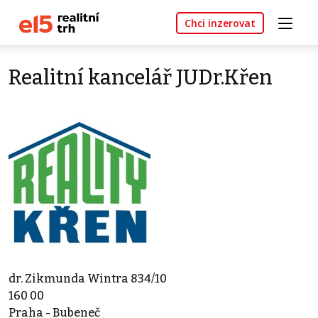
Chci inzerovat
Realitní kancelář JUDr.Křen
dr. Zikmunda Wintra 834/10
160 00
Praha - Bubeneč