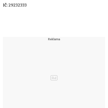
IČ:
29232333