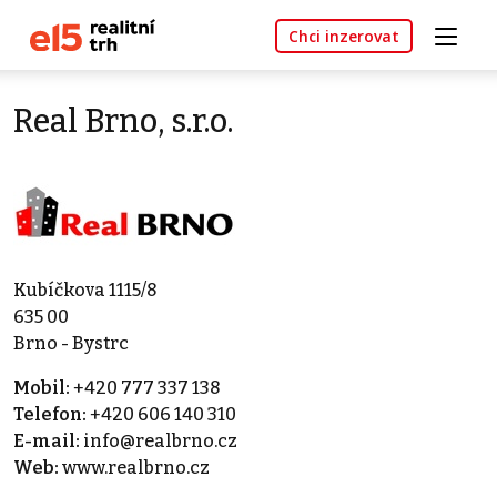
Chci inzerovat
Real Brno, s.r.o.
Kubíčkova 1115/8
635 00
Brno - Bystrc
Mobil:
+420 777 337 138
Telefon:
+420 606 140 310
E-mail:
info@realbrno.cz
Web:
www.realbrno.cz