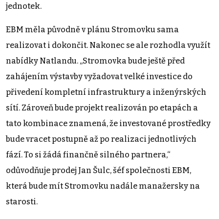
jednotek.
EBM měla původně v plánu Stromovku sama
realizovat i dokončit. Nakonec se ale rozhodla využít
nabídky Natlandu. „Stromovka bude ještě před
zahájením výstavby vyžadovat velké investice do
přivedení kompletní infrastruktury a inženýrských
sítí. Zároveň bude projekt realizován po etapách a
tato kombinace znamená, že investované prostředky
bude vracet postupně až po realizaci jednotlivých
fází. To si žádá finančně silného partnera,“
odůvodňuje prodej Jan Šulc, šéf společnosti EBM,
která bude mít Stromovku nadále manažersky na
starosti.