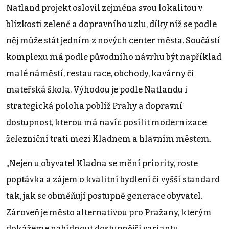
Natland projekt oslovil zejména svou lokalitou v
blízkosti zeleně a dopravního uzlu, díky níž se podle
něj může stát jedním z nových center města. Součástí
komplexu má podle původního návrhu být například
malé náměstí, restaurace, obchody, kavárny či
mateřská škola. Výhodou je podle Natlandu i
strategická poloha poblíž Prahy a dopravní
dostupnost, kterou má navíc posílit modernizace
železniční trati mezi Kladnem a hlavním městem.
„Nejen u obyvatel Kladna se mění priority, roste
poptávka a zájem o kvalitní bydlení či vyšší standard
tak, jak se obměňují postupně generace obyvatel.
Zároveň je město alternativou pro Pražany, kterým
dokážeme nabídnout dostupnější variantu