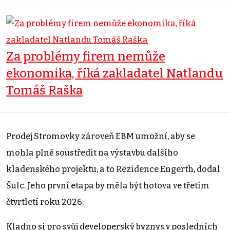
Za problémy firem nemůže
ekonomika, říká zakladatel Natlandu
Tomáš Raška
Prodej Stromovky zároveň EBM umožní, aby se
mohla plně soustředit na výstavbu dalšího
kladenského projektu, a to Rezidence Engerth, dodal
Šulc. Jeho první etapa by měla být hotova ve třetím
čtvrtletí roku 2026.
Kladno si pro svůj developerský byznys v posledních