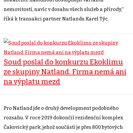
nemovitostí, navíc v dosahu všech služeb a přírody,“
říká k transakci partner Natlandu Karel Týc.
Soud poslal do konkurzu Ekoklimu
ze skupiny Natland. Firma nemá ani
na výplatu mezd
Pro Natland jde o druhý development podobného
rozsahu. V roce 2019 dokončil rezidenční komplex
Čakovický park, jehož součástí je přes 800 bytových