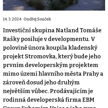
14. 3. 2024
Ondřej Souček
Investiční skupina Natland Tomáše
Rašky posiluje v developmentu. V
polovině února koupila kladenský
projekt Stromovka, který bude jeho
prvním developerským projektem
mimo území hlavního města Prahy a
zároveň dosud jeho druhým
největším vůbec. Prodávajícím je
rodinná developerská firma EBM