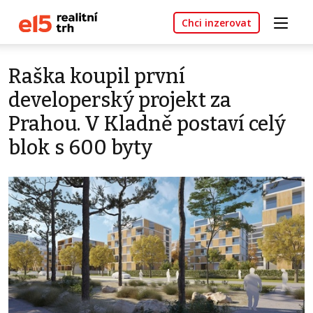
Chci inzerovat
Raška koupil první
developerský projekt za
Prahou. V Kladně postaví celý
blok s 600 byty