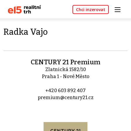
Chci inzerovat
Radka Vajo
CENTURY 21 Premium
Zlatnická 1582/10
Praha 1 - Nové Město
+420 603 892 407
premium@century21.cz