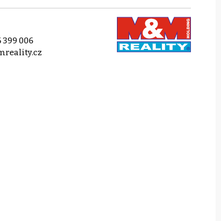
 399 006
reality.cz