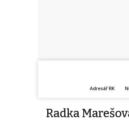
Adresář RK
N
Radka Marešov