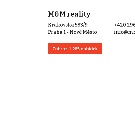
M&M reality
Krakovská 583/9
+420 296
Praha 1 - Nové Město
info@mm
Zobraz 1 285 nabídek