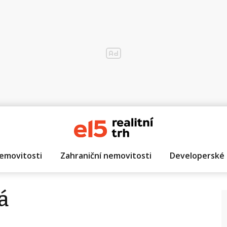
emovitosti
Zahraniční nemovitosti
Developerské 
á