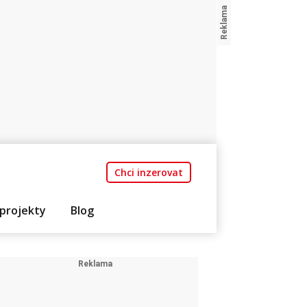
Chci inzerovat
projekty
Blog