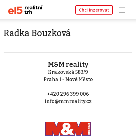
Chci inzerovat
Radka Bouzková
M&M reality
Krakovská 583/9
Praha 1 - Nové Město
+420 296 399 006
info@mmreality.cz