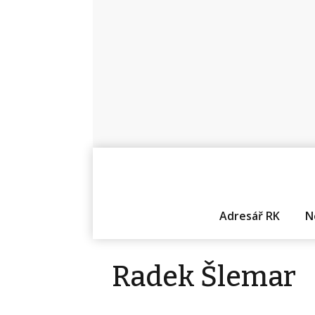
Adresář RK
N
Radek Šlemar