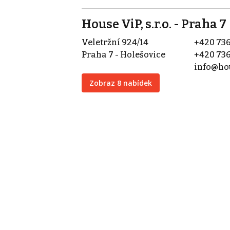
House ViP, s.r.o. - Praha 7
Veletržní 924/14
+420 736
Praha 7 - Holešovice
+420 736
info@hou
Zobraz 8 nabídek