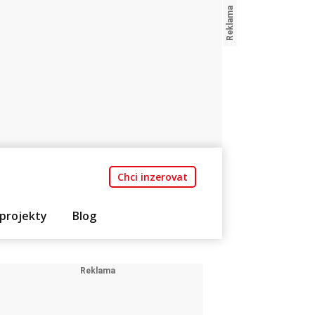
Chci inzerovat
projekty
Blog