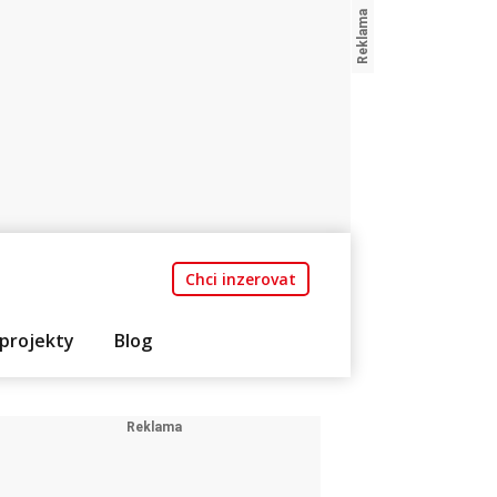
Chci inzerovat
projekty
Blog