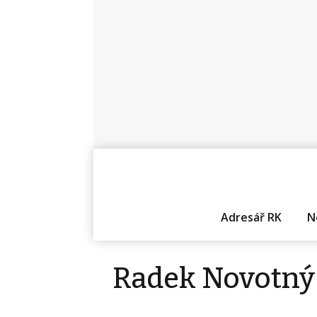
Adresář RK
N
Radek Novotný