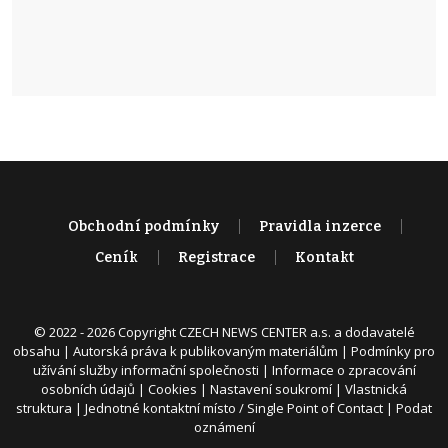
Obchodní podmínky
Pravidla inzerce
Ceník
Registrace
Kontakt
© 2022 - 2026 Copyright CZECH NEWS CENTER a.s. a dodavatelé
obsahu |
Autorská práva k publikovaným materiálům
|
Podmínky pro
užívání služby informační společnosti
|
Informace o zpracování
osobních údajů
|
Cookies
|
Nastavení soukromí
|
Vlastnická
struktura
|
Jednotné kontaktní místo / Single Point of Contact
|
Podat
oznámení