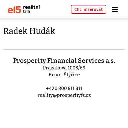
Chci inzerovat
Radek Hudák
Prosperity Financial Services a.s.
Pražákova 1008/69
Brno - Štýřice
+420 800 811 811
reality@prosperityfs.cz