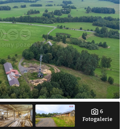
6
Fotogalerie