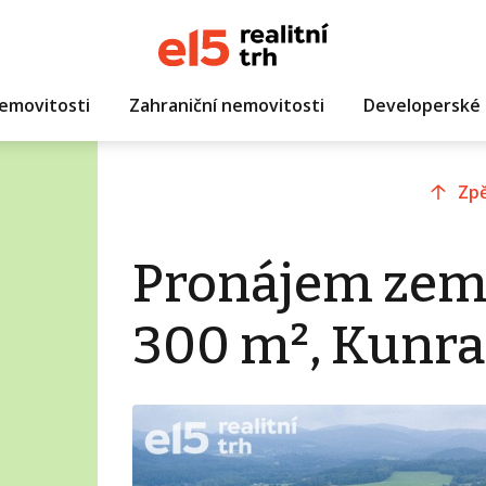
emovitosti
Zahraniční nemovitosti
Developerské 
Zpě
Pronájem zem
300 m², Kunra