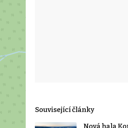
Související články
Nová hala K