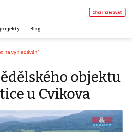
Chci inzerovat
projekty
Blog
t na vyhledávání
ědělského objektu
tice u Cvikova