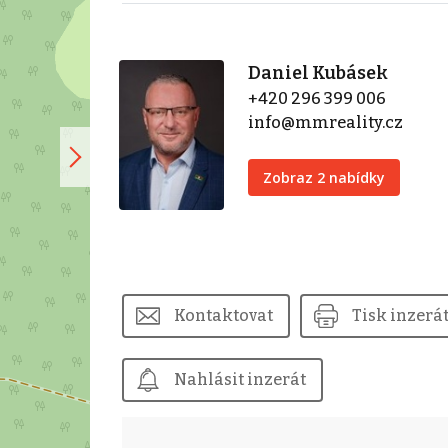
Daniel Kubásek
+420 296 399 006
info@mmreality.cz
Zobraz 2 nabídky
Kontaktovat
Tisk inzerá
Nahlásit inzerát