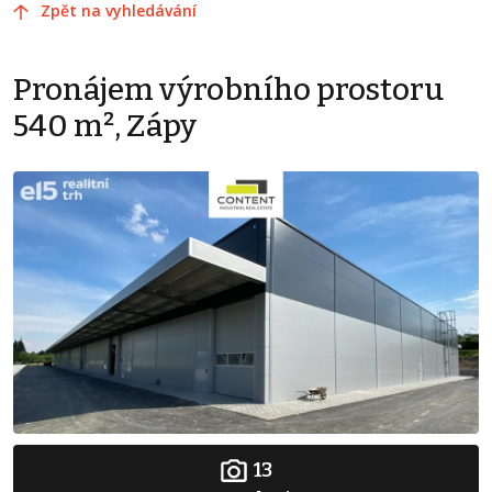
Zpět na vyhledávání
Pronájem výrobního prostoru
540 m², Zápy
13