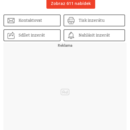
Zobraz 611 nabídek
Kontaktovat
Tisk inzerátu
Sdílet inzerát
Nahlásit inzerát