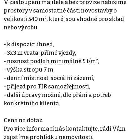
V zastoupení majitele a bez provize nabízíme
prostory v samostatné části novostavby o
velikosti 540 m², které jsou vhodné pro sklad
nebo výrobu.
- k dispozici ihned,
- 3x3 m vrata, přímé vjezdy,
- nosnost podlah minimálně 5 t/m²,
- výška stropu 7 m,
- denní místnost, sociální zázemí,
- příjezd pro TIR samozřejmostí,
- další úpravy možné, dle přání a potřeb
konkrétního klienta.
Cena na dotaz.
Pro více informací nás kontaktujte, rádi Vám
zajistíme prohlídku nemovitosti.