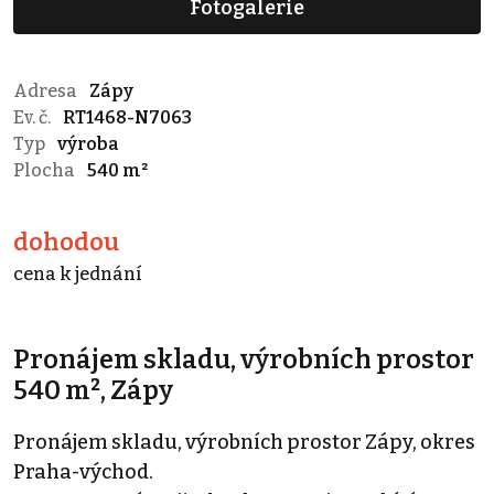
Fotogalerie
Adresa
Zápy
Ev. č.
RT1468-N7063
Typ
výroba
Plocha
540 m²
dohodou
cena k jednání
Pronájem skladu, výrobních prostor
540 m², Zápy
Pronájem skladu, výrobních prostor Zápy, okres
Praha-východ.