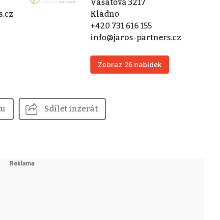
Vašatova 3217
s.cz
Kladno
+420 731 616 155
info@jaros-partners.cz
Zobraz 26 nabídek
tu
Sdílet inzerát