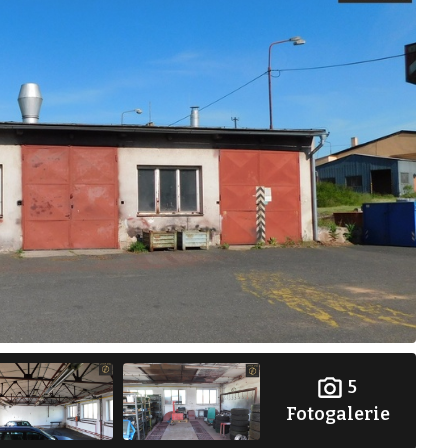
5
Fotogalerie