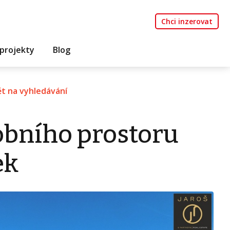
Chci inzerovat
projekty
Blog
t na vyhledávání
bního prostoru
ek