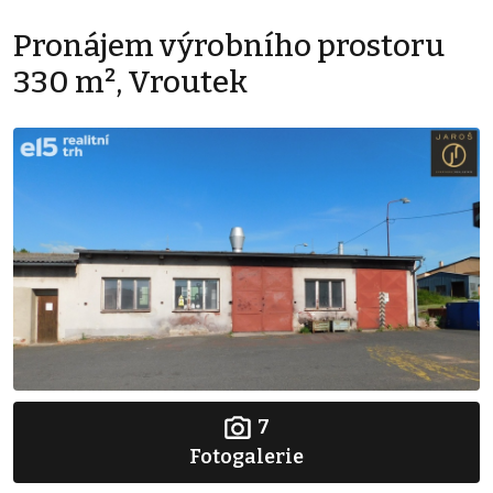
Pronájem výrobního prostoru
330 m², Vroutek
7
Fotogalerie