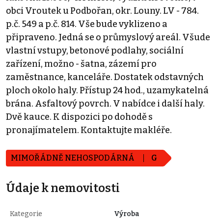
obci Vroutek u Podbořan, okr. Louny. LV - 784.
p.č. 549 a p.č. 814. Vše bude vyklizeno a
připraveno. Jedná se o průmyslový areál. Všude
vlastní vstupy, betonové podlahy, sociální
zařízení, možno - šatna, zázemí pro
zaměstnance, kanceláře. Dostatek odstavných
ploch okolo haly. Přístup 24 hod., uzamykatelná
brána. Asfaltový povrch. V nabídce i další haly.
Dvě kauce. K dispozici po dohodě s
pronajímatelem. Kontaktujte makléře.
MIMOŘÁDNĚ NEHOSPODÁRNÁ
G
Údaje k nemovitosti
Kategorie
Výroba