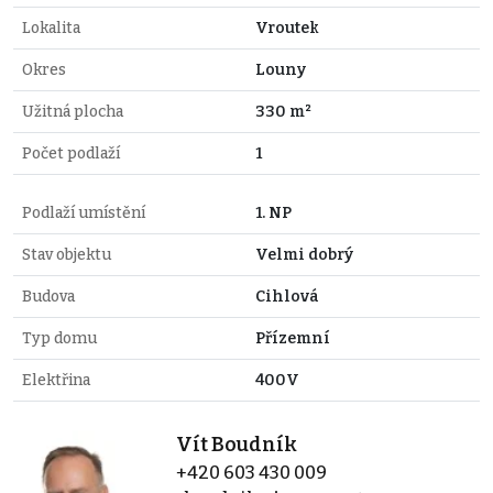
Lokalita
Vroutek
Okres
Louny
Užitná plocha
330 m²
Počet podlaží
1
Podlaží umístění
1. NP
Stav objektu
Velmi dobrý
Budova
Cihlová
Typ domu
Přízemní
Elektřina
400V
Vít Boudník
+420 603 430 009