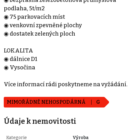
podlaha, 5t/m2
◉ 75 parkovacích míst
◉ venkovní zpevněné plochy
◉ dostatek zelených ploch
LOKALITA
◉ dálnice D1
◉ Vysočina
Více informací rádi poskytneme na vyžádání.
MIMOŘÁDNĚ NEHOSPODÁRNÁ
G
Údaje k nemovitosti
Kategorie
Výroba