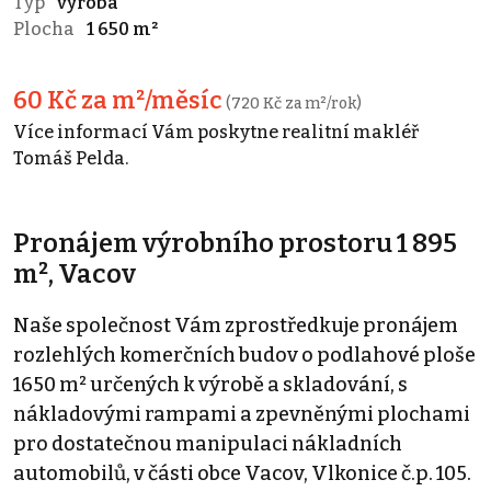
Typ
výroba
Plocha
1 650 m²
60 Kč za m²/měsíc
(720 Kč za m²/rok)
Více informací Vám poskytne realitní makléř
Tomáš Pelda.
Pronájem výrobního prostoru 1 895
m², Vacov
Naše společnost Vám zprostředkuje pronájem
rozlehlých komerčních budov o podlahové ploše
1650 m² určených k výrobě a skladování, s
nákladovými rampami a zpevněnými plochami
pro dostatečnou manipulaci nákladních
automobilů, v části obce Vacov, Vlkonice č.p. 105.