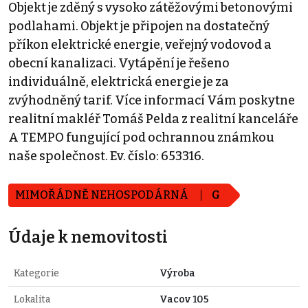
Objekt je zděný s vysoko zátěžovými betonovými
podlahami. Objekt je připojen na dostatečný
příkon elektrické energie, veřejný vodovod a
obecní kanalizaci. Vytápění je řešeno
individuálně, elektrická energie je za
zvýhodněný tarif. Více informací Vám poskytne
realitní makléř Tomáš Pelda z realitní kanceláře
A TEMPO fungující pod ochrannou známkou
naše společnost. Ev. číslo: 653316.
MIMOŘÁDNĚ NEHOSPODÁRNÁ
G
Údaje k nemovitosti
Kategorie
Výroba
Lokalita
Vacov 105