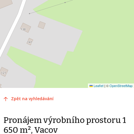
Leaflet
|
©
OpenStreetMap
Zpět na vyhledávání
Pronájem výrobního prostoru 1
650 m², Vacov