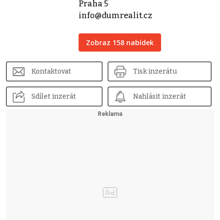
Praha 5
info@dumrealit.cz
Zobraz 158 nabídek
Kontaktovat
Tisk inzerátu
Sdílet inzerát
Nahlásit inzerát