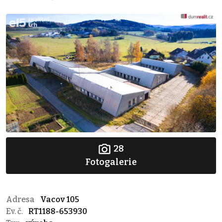
28
Fotogalerie
Adresa
Vacov 105
Ev. č.
RT1188-653930