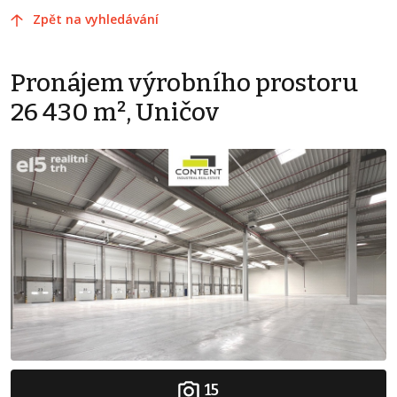
Zpět na vyhledávání
Pronájem výrobního prostoru
26 430 m², Uničov
15