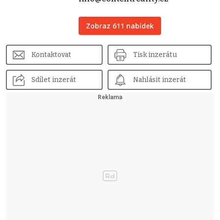
Zobraz 611 nabídek
Kontaktovat
Tisk inzerátu
Sdílet inzerát
Nahlásit inzerát