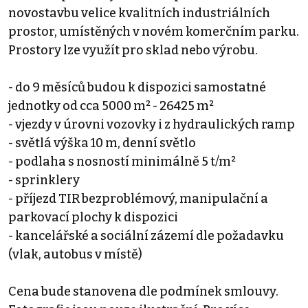
novostavbu velice kvalitních industriálních
prostor, umístěných v novém komerčním parku.
Prostory lze využít pro sklad nebo výrobu.
- do 9 měsíců budou k dispozici samostatné
jednotky od cca 5000 m² - 26425 m²
- vjezdy v úrovni vozovky i z hydraulických ramp
- světlá výška 10 m, denní světlo
- podlaha s nosností minimálně 5 t/m²
- sprinklery
- příjezd TIR bezproblémový, manipulační a
parkovací plochy k dispozici
- kancelářské a sociální zázemí dle požadavku
(vlak, autobus v místě)
Cena bude stanovena dle podmínek smlouvy.