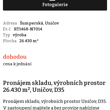
Fotogalerie
Adresa
Šumperská, Uničov
Ev. č.
RT1468-N7014
Typ
výroba
Plocha
26 430 m²
dohodou
cena k jednání
Pronájem skladu, výrobních prostor
26.430 m², Uničov, D35
Pronájem skladu, výrobních prostor Uničov, D35.
V zastoupení majitele a bez provize nabízíme