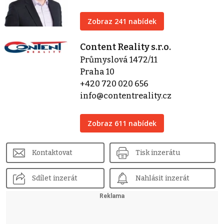
Zobraz 241 nabídek
Content Reality s.r.o.
Průmyslová 1472/11
Praha 10
+420 720 020 656
info@contentreality.cz
Zobraz 611 nabídek
Kontaktovat
Tisk inzerátu
Sdílet inzerát
Nahlásit inzerát