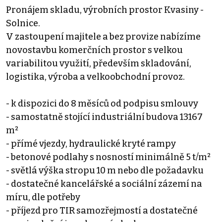
Pronájem skladu, výrobních prostor Kvasiny -
Solnice.
V zastoupení majitele a bez provize nabízíme
novostavbu komerčních prostor s velkou
variabilitou využití, především skladování,
logistika, výroba a velkoobchodní provoz.
- k dispozici do 8 měsíců od podpisu smlouvy
- samostatně stojící industriální budova 13167
m²
- přímé vjezdy, hydraulické kryté rampy
- betonové podlahy s nosností minimálně 5 t/m²
- světlá výška stropu 10 m nebo dle požadavku
- dostatečné kancelářské a sociální zázemí na
míru, dle potřeby
- příjezd pro TIR samozřejmostí a dostatečné