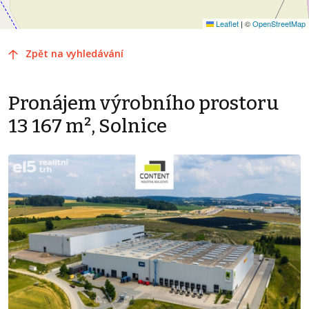
Leaflet
|
©
OpenStreetMap
Zpět na vyhledávání
Pronájem výrobního prostoru
13 167 m², Solnice