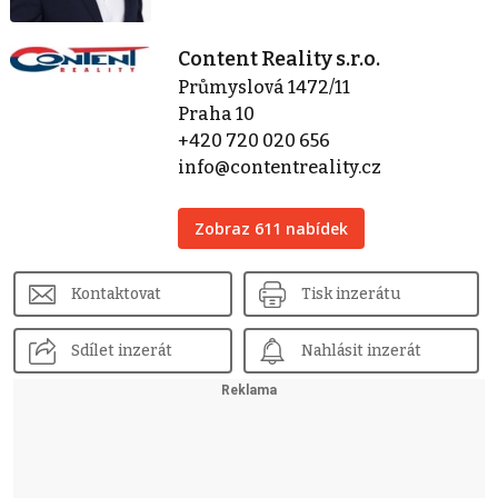
Content Reality s.r.o.
Průmyslová 1472/11
Praha 10
+420 720 020 656
info@contentreality.cz
Zobraz 611 nabídek
Kontaktovat
Tisk inzerátu
Sdílet inzerát
Nahlásit inzerát