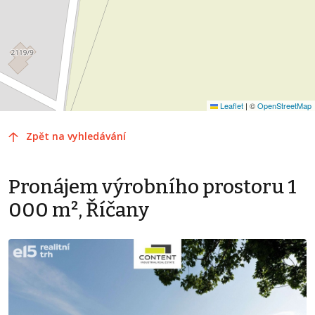
Leaflet
|
©
OpenStreetMap
Zpět na vyhledávání
Pronájem výrobního prostoru 1
000 m², Říčany