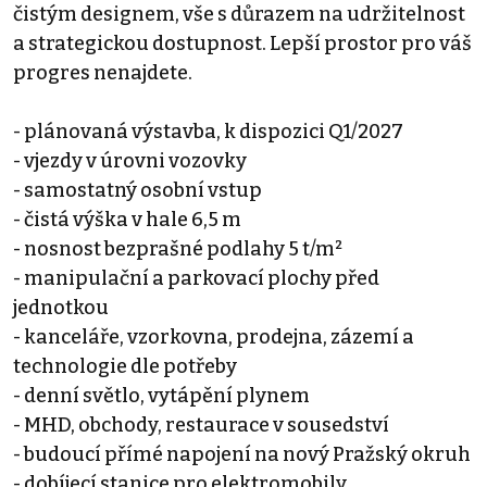
čistým designem, vše s důrazem na udržitelnost
a strategickou dostupnost. Lepší prostor pro váš
progres nenajdete.
- plánovaná výstavba, k dispozici Q1/2027
- vjezdy v úrovni vozovky
- samostatný osobní vstup
- čistá výška v hale 6,5 m
- nosnost bezprašné podlahy 5 t/m²
- manipulační a parkovací plochy před
jednotkou
- kanceláře, vzorkovna, prodejna, zázemí a
technologie dle potřeby
- denní světlo, vytápění plynem
- MHD, obchody, restaurace v sousedství
- budoucí přímé napojení na nový Pražský okruh
- dobíjecí stanice pro elektromobily