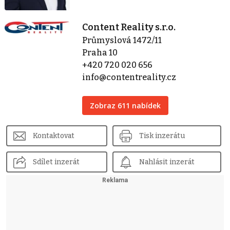
Content Reality s.r.o.
Průmyslová 1472/11
Praha 10
+420 720 020 656
info@contentreality.cz
Zobraz 611 nabídek
Kontaktovat
Tisk inzerátu
Sdílet inzerát
Nahlásit inzerát