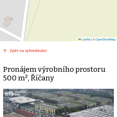
Leaflet
|
©
OpenStreetMap
Zpět na vyhledávání
Pronájem výrobního prostoru
500 m², Říčany