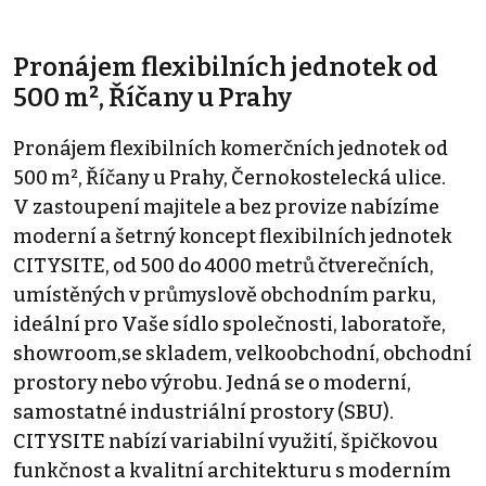
Pronájem flexibilních jednotek od
500 m², Říčany u Prahy
Pronájem flexibilních komerčních jednotek od
500 m², Říčany u Prahy, Černokostelecká ulice.
V zastoupení majitele a bez provize nabízíme
moderní a šetrný koncept flexibilních jednotek
CITYSITE, od 500 do 4000 metrů čtverečních,
umístěných v průmyslově obchodním parku,
ideální pro Vaše sídlo společnosti, laboratoře,
showroom,se skladem, velkoobchodní, obchodní
prostory nebo výrobu. Jedná se o moderní,
samostatné industriální prostory (SBU).
CITYSITE nabízí variabilní využití, špičkovou
funkčnost a kvalitní architekturu s moderním