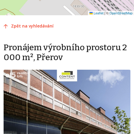
Leaflet
|
©
OpenStreetMap
Zpět na vyhledávání
Pronájem výrobního prostoru 2
000 m², Přerov