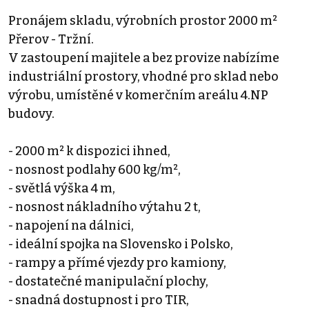
Pronájem skladu, výrobních prostor 2000 m²
Přerov - Tržní.
V zastoupení majitele a bez provize nabízíme
industriální prostory, vhodné pro sklad nebo
výrobu, umístěné v komerčním areálu 4.NP
budovy.
- 2000 m² k dispozici ihned,
- nosnost podlahy 600 kg/m²,
- světlá výška 4 m,
- nosnost nákladního výtahu 2 t,
- napojení na dálnici,
- ideální spojka na Slovensko i Polsko,
- rampy a přímé vjezdy pro kamiony,
- dostatečné manipulační plochy,
- snadná dostupnost i pro TIR,