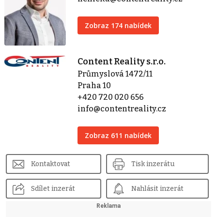
Zobraz 174 nabídek
Content Reality s.r.o.
Průmyslová 1472/11
Praha 10
+420 720 020 656
info@contentreality.cz
Zobraz 611 nabídek
Kontaktovat
Tisk inzerátu
Sdílet inzerát
Nahlásit inzerát