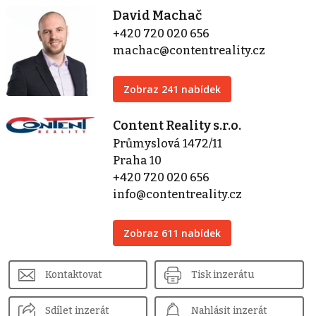
David Machač
+420 720 020 656
machac@contentreality.cz
Zobraz 241 nabídek
Content Reality s.r.o.
Průmyslová 1472/11
Praha 10
+420 720 020 656
info@contentreality.cz
Zobraz 611 nabídek
Kontaktovat
Tisk inzerátu
Sdílet inzerát
Nahlásit inzerát