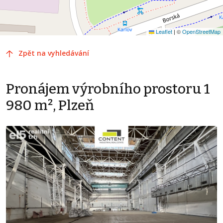
Leaflet
|
©
OpenStreetMap
Zpět na vyhledávání
Pronájem výrobního prostoru 1
980 m², Plzeň