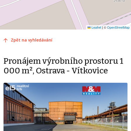
Leaflet
|
©
OpenStreetMap
Zpět na vyhledávání
Pronájem výrobního prostoru 1
000 m², Ostrava - Vítkovice