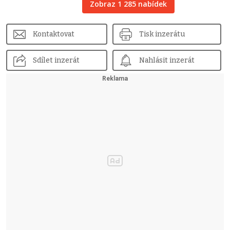
Zobraz 1 285 nabídek
Kontaktovat
Tisk inzerátu
Sdílet inzerát
Nahlásit inzerát