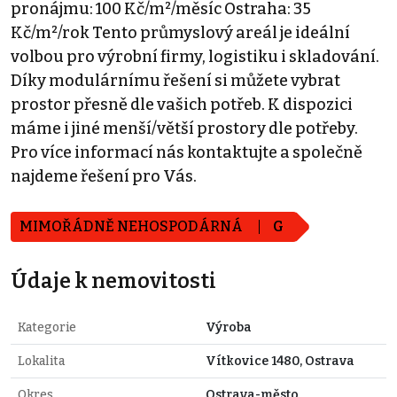
pronájmu: 100 Kč/m²/měsíc Ostraha: 35
Kč/m²/rok Tento průmyslový areál je ideální
volbou pro výrobní firmy, logistiku i skladování.
Díky modulárnímu řešení si můžete vybrat
prostor přesně dle vašich potřeb. K dispozici
máme i jiné menší/větší prostory dle potřeby.
Pro více informací nás kontaktujte a společně
najdeme řešení pro Vás.
MIMOŘÁDNĚ NEHOSPODÁRNÁ
G
Údaje k nemovitosti
Kategorie
Výroba
Lokalita
Vítkovice 1480, Ostrava
Okres
Ostrava-město