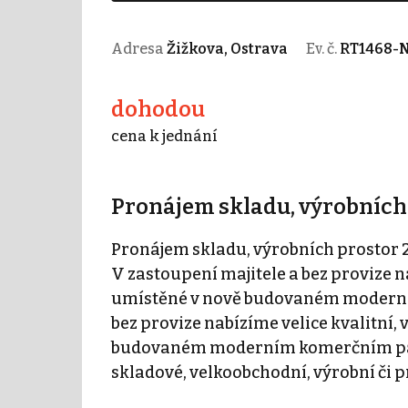
Adresa
Žižkova, Ostrava
Ev. č.
RT1468-
dohodou
cena k jednání
Pronájem skladu, výrobních 
Pronájem skladu, výrobních prostor 
V zastoupení majitele a bez provize n
umístěné v nově budovaném moderní
bez provize nabízíme velice kvalitní,
budovaném moderním komerčním parku
skladové, velkoobchodní, výrobní či p