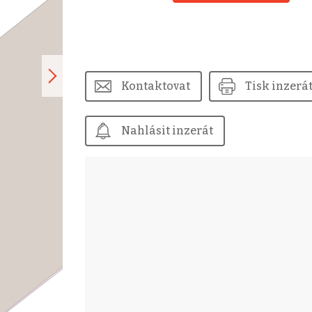
Kontaktovat
Tisk inzerá
Nahlásit inzerát