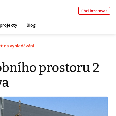
Chci inzerovat
projekty
Blog
t na vyhledávání
bního prostoru 2
va