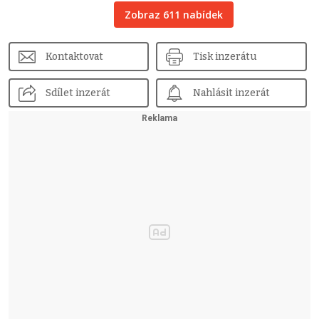
Zobraz 611 nabídek
Kontaktovat
Tisk inzerátu
Sdílet inzerát
Nahlásit inzerát