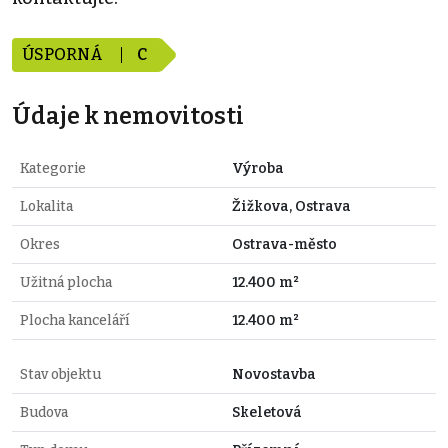
ÚSPORNÁ
C
Údaje k nemovitosti
Kategorie
Výroba
Lokalita
Žižkova, Ostrava
Okres
Ostrava-město
Užitná plocha
12.400 m²
Plocha kanceláří
12.400 m²
Stav objektu
Novostavba
Budova
Skeletová