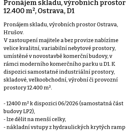
Pronájem skladu, výrobních prostor
12.400 m², Ostrava, D1
Pronájem skladu, výrobních prostor Ostrava,
Hrušov.
V zastoupení majitele a bez provize nabízíme
velice kvalitní, variabilní nebytové prostory,
umístěné v novostavbě komerční budovy, v
rámci moderního komerčního parku u D1. K
dispozici samostatné industriální prostory,
skladové, velkoobchodní, výrobní či provozní
prostory 12.400 m².
- 12400 m² k dispozici 06/2026 (samostatná část
budovy LP2),
- lze dělit na menší celky,
- nákladní vstupy z hydraulických krytých ramp