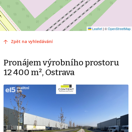
Leaflet
|
©
OpenStreetMap
Zpět na vyhledávání
Pronájem výrobního prostoru
12 400 m², Ostrava