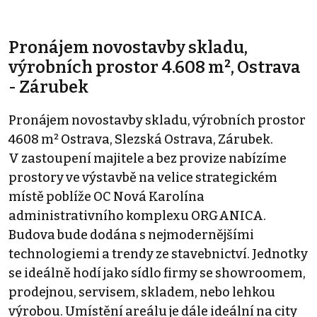
Pronájem novostavby skladu,
výrobních prostor 4.608 m², Ostrava
- Zárubek
Pronájem novostavby skladu, výrobních prostor
4608 m² Ostrava, Slezská Ostrava, Zárubek.
V zastoupení majitele a bez provize nabízíme
prostory ve výstavbě na velice strategickém
místě poblíže OC Nová Karolína
administrativního komplexu ORGANICA.
Budova bude dodána s nejmodernějšími
technologiemi a trendy ze stavebnictví. Jednotky
se ideálně hodí jako sídlo firmy se showroomem,
prodejnou, servisem, skladem, nebo lehkou
výrobou. Umístění areálu je dále ideální na city