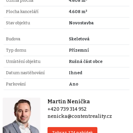
Užitná plocha
4.608 m²
Plocha kanceláří
4.608 m²
Stav objektu
Novostavba
Budova
Skeletová
Typ domu
Přízemní
Umístění objektu
Rušná část obce
Datum nastěhování
Ihned
Parkování
Ano
Martin Nenička
+420 739 314 952
nenicka@contentreality.cz
Zobraz 174 nabídek