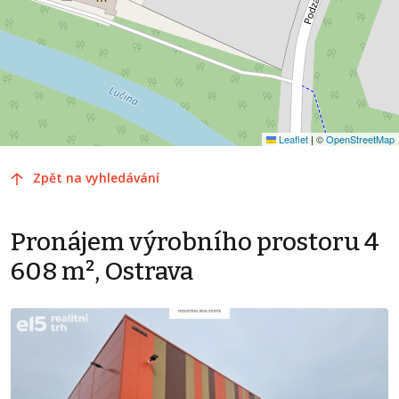
Leaflet
|
©
OpenStreetMap
Zpět na vyhledávání
Pronájem výrobního prostoru 4
608 m², Ostrava