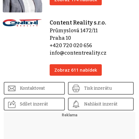
Content Reality s.r.o.
Průmyslová 1472/11
Praha 10
+420 720 020 656
info@contentreality.cz
Zobraz 611 nabídek
Kontaktovat
Tisk inzerátu
Sdílet inzerát
Nahlásit inzerát