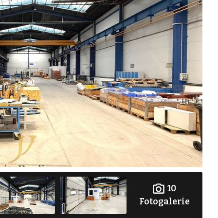
10
Fotogalerie