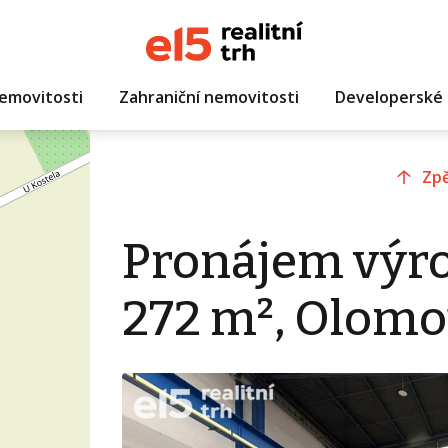
emovitosti
Zahraniční nemovitosti
Developerské 
Zpě
Pronájem výro
272 m², Olomo