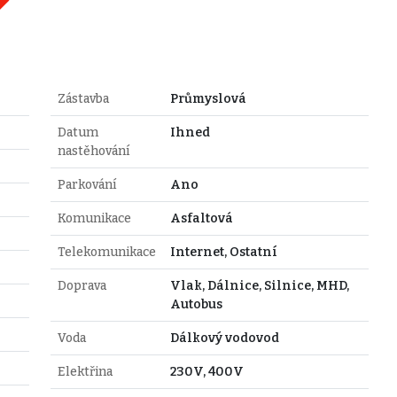
Zástavba
Průmyslová
Datum
Ihned
nastěhování
Parkování
Ano
Komunikace
Asfaltová
Telekomunikace
Internet, Ostatní
Doprava
Vlak, Dálnice, Silnice, MHD,
Autobus
Voda
Dálkový vodovod
Elektřina
230V, 400V