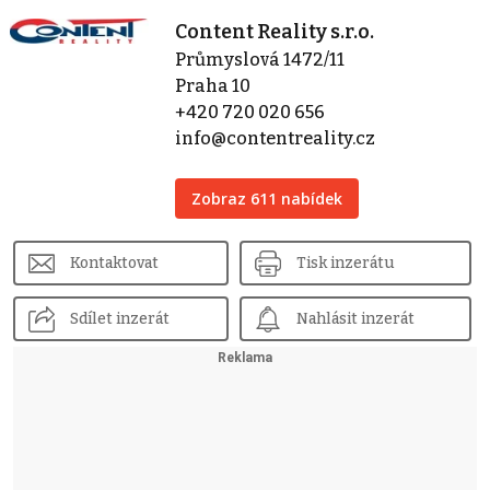
Content Reality s.r.o.
Průmyslová 1472/11
Praha 10
+420 720 020 656
info@contentreality.cz
Zobraz 611 nabídek
Kontaktovat
Tisk inzerátu
Sdílet inzerát
Nahlásit inzerát