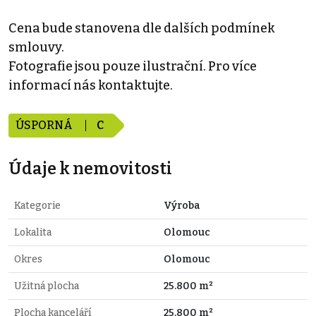
Cena bude stanovena dle dalších podmínek
smlouvy.
Fotografie jsou pouze ilustrační. Pro více
informací nás kontaktujte.
ÚSPORNÁ
C
Údaje k nemovitosti
Kategorie
Výroba
Lokalita
Olomouc
Okres
Olomouc
Užitná plocha
25.800 m²
Plocha kanceláří
25.800 m²