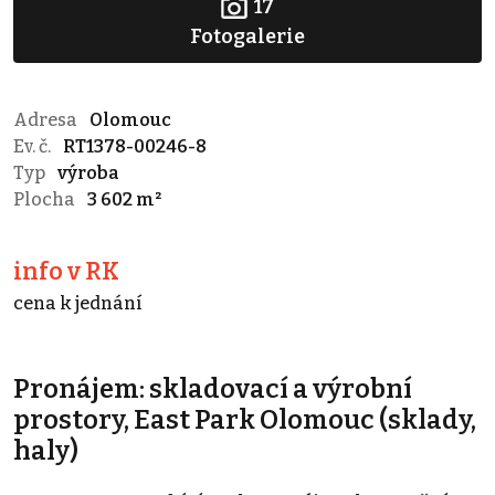
17
Fotogalerie
Adresa
Olomouc
Ev. č.
RT1378-00246-8
Typ
výroba
Plocha
3 602 m²
info v RK
cena k jednání
Pronájem: skladovací a výrobní
prostory, East Park Olomouc (sklady,
haly)